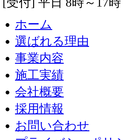
[受付] 平日 8時～17時
ホーム
選ばれる理由
事業内容
施工実績
会社概要
採用情報
お問い合わせ