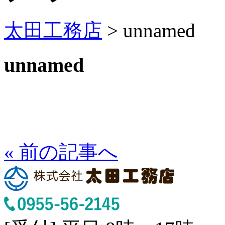
太田工務店
>
unnamed
unnamed
« 前の記事へ