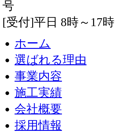
[受付]平日 8時～17時
ホーム
選ばれる理由
事業内容
施工実績
会社概要
採用情報