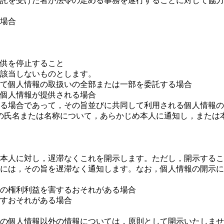
委託を受けた者が法令の定める事務を遂行することに対して協
る場合
供を停止すること
該当しないものとします。
いて個人情報の取扱いの全部または一部を委託する場合
て個人情報が提供される場合
する場合であって，その旨並びに共同して利用される個人情報
の氏名または名称について，あらかじめ本人に通知し，または
本人に対し，遅滞なくこれを開示します。ただし，開示するこ
には，その旨を遅滞なく通知します。なお，個人情報の開示に
他の権利利益を害するおそれがある場合
ぼすおそれがある場合
の個人情報以外の情報については，原則として開示いたしませ