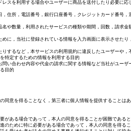
ドレスを利用する場合やユーザーに商品を送付したり必要に応
日，住所，電話番号，銀行口座番号，クレジットカード番号，
品名や数量，利用されたサービスの種類や期間，回数，請求金
ために，当社に登録されている情報を入力画面に表示させたり
たりするなど，本サービスの利用規約に違反したユーザーや，
を特定するための情報を利用する目的
お問い合わせ内容や代金の請求に関する情報など当社がユーザ
る目的
の同意を得ることなく，第三者に個人情報を提供することはあ
必要がある場合であって，本人の同意を得ることが困難である
推進のために特に必要がある場合であって，本人の同意を得る