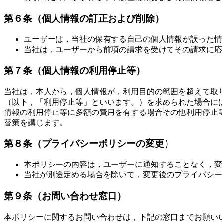
第６条（個人情報の訂正および削除）
ユーザーは，当社の保有する自己の個人情報が誤った情
当社は，ユーザーから前項の請求を受けてその請求に応
第７条（個人情報の利用停止等）
当社は，本人から，個人情報が，利用目的の範囲を超えて取
（以下，「利用停止等」といいます。）を求められた場合に
情報の利用停止等に多額の費用を有する場合その他利用停止
替策を講じます。
第８条（プライバシーポリシーの変更）
本ポリシーの内容は，ユーザーに通知することなく，変
当社が別途定める場合を除いて，変更後のプライバシー
第９条（お問い合わせ窓口）
本ポリシーに関するお問い合わせは，下記の窓口までお願い