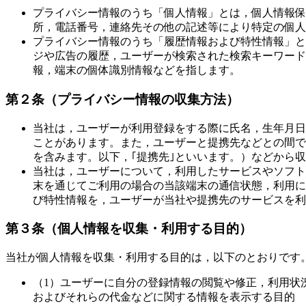
プライバシー情報のうち「個人情報」とは，個人情報保
所，電話番号，連絡先その他の記述等により特定の個人
プライバシー情報のうち「履歴情報および特性情報」と
ジや広告の履歴，ユーザーが検索された検索キーワード
報，端末の個体識別情報などを指します。
第２条（プライバシー情報の収集方法）
当社は，ユーザーが利用登録をする際に氏名，生年月日
ことがあります。また，ユーザーと提携先などとの間で
を含みます。以下，｢提携先｣といいます。）などから
当社は，ユーザーについて，利用したサービスやソフト
末を通じてご利用の場合の当該端末の通信状態，利用に
び特性情報を，ユーザーが当社や提携先のサービスを利
第３条（個人情報を収集・利用する目的）
当社が個人情報を収集・利用する目的は，以下のとおりです
（1）ユーザーに自分の登録情報の閲覧や修正，利用状
およびそれらの代金などに関する情報を表示する目的