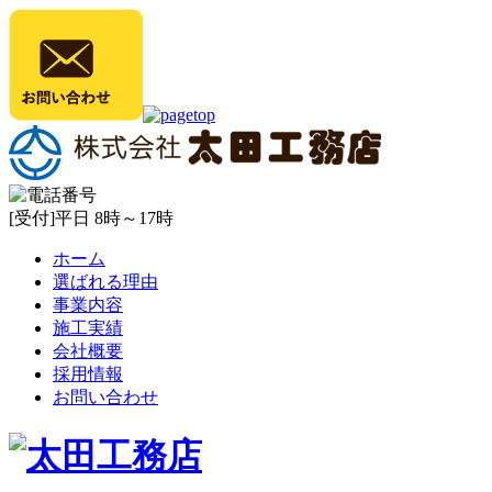
[受付]平日 8時～17時
ホーム
選ばれる理由
事業内容
施工実績
会社概要
採用情報
お問い合わせ