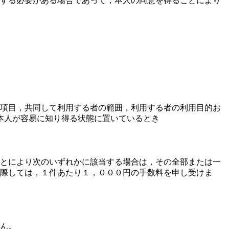
力する必要がある場合であって，本人の同意を得ることにより
の項目，共同して利用する者の範囲，利用する者の利用目的お
本人が容易に知り得る状態に置いているとき
とにより次のいずれかに該当する場合は，その全部または一
際しては，１件あたり１，０００円の手数料を申し受けま
ん。