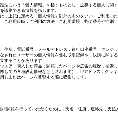
護法にいう「個人情報」を指すものとし，生存する個人に関す
を識別できる情報を指します。
は，上記に定める「個人情報」以外のものをいい，ご利用いた
，ご利用日時，ご利用の方法，ご利用環境，郵便番号や性別，
，住所，電話番号，メールアドレス，銀行口座番号，クレジッ
なされたユーザーの個人情報を含む取引記録や，決済に関する
収集することがあります。
ウエア，購入した商品，閲覧したページや広告の履歴，検索し
際しての各種設定情報なども含みます），IPアドレス，クッ
用しまたはページを閲覧する際に収集します。
。
況の閲覧を行っていただくために，氏名，住所，連絡先，支払