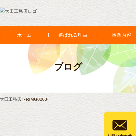
ホーム
選ばれる理由
事業内容
ブログ
太田工務店
>
RIMG0200-