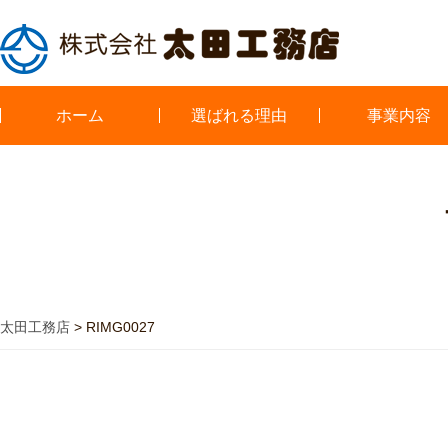
ホーム
選ばれる理由
事業内容
太田工務店
>
RIMG0027