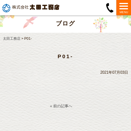
MENU
ブログ
太田工務店
>
P01-
P01-
2021年07月03日
« 前の記事へ