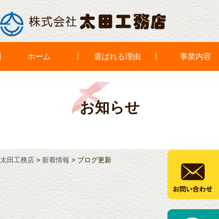
ホーム
選ばれる理由
事業内容
お知らせ
太田工務店
>
新着情報
>
ブログ更新