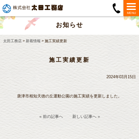
MENU
お知らせ
太田工務店
>
新着情報
>
施工実績更新
施工実績更新
2024年03月15日
唐津市相知天徳の丘運動公園の施工実績を更新しました。
« 前の記事へ
新しい記事へ »