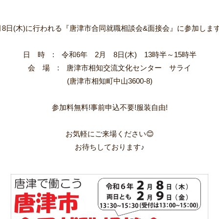
月8日(木)に行われる『唐津市合同就職相談会&面接会』に参加しま
日 時 : 令和6年 2月 8日(木) 13時半～15時半
会 場 : 唐津市相知交流文化センター サライ
(唐津市相知町中山3600-8)
参加料無料!事前申込不要!服装自由!
お気軽にご来場ください😊
お待ちしております♪