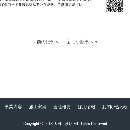
« 前の記事へ
新しい記事へ »
事業内容
施工実績
会社概要
採用情報
お問い合わせ
Copyright © 2018 太田工務店 All Rights Reserved