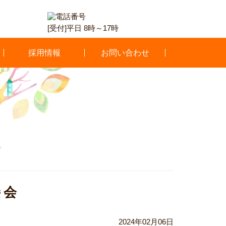
[受付]平日 8時～17時
採用情報
お問い合わせ
接会
2024年02月06日