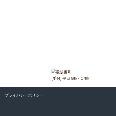
[受付] 平日 8時～17時
プライバシーポリシー