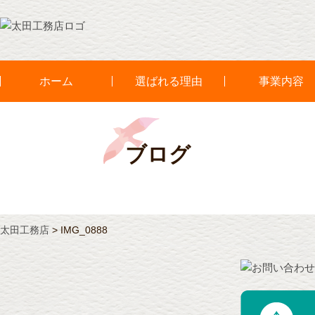
ホーム
選ばれる理由
事業内容
ブログ
太田工務店
>
IMG_0888