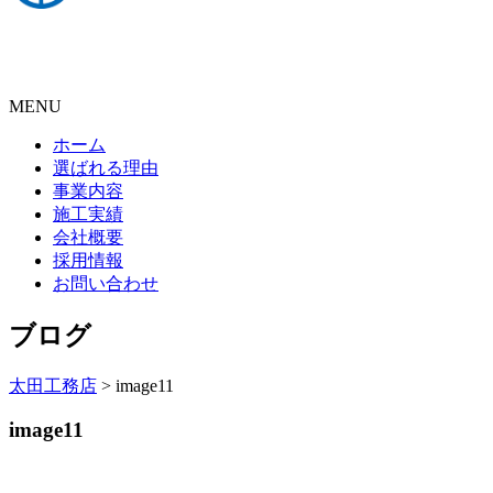
MENU
ホーム
選ばれる理由
事業内容
施工実績
会社概要
採用情報
お問い合わせ
ブログ
太田工務店
>
image11
image11