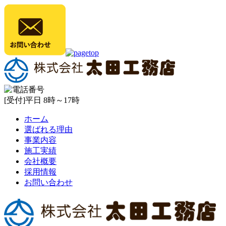
[受付]平日 8時～17時
ホーム
選ばれる理由
事業内容
施工実績
会社概要
採用情報
お問い合わせ