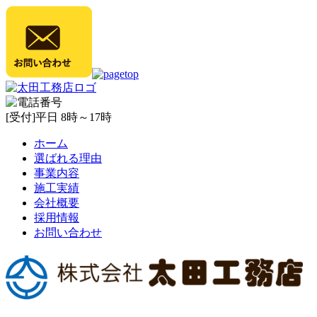
[受付]平日 8時～17時
ホーム
選ばれる理由
事業内容
施工実績
会社概要
採用情報
お問い合わせ