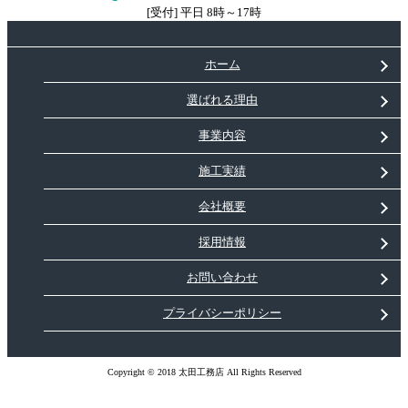
[受付] 平日 8時～17時
ホーム
選ばれる理由
事業内容
施工実績
会社概要
採用情報
お問い合わせ
プライバシーポリシー
Copyright © 2018 太田工務店 All Rights Reserved