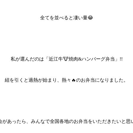
全てを並べると凄い量😂
私が選んだのは「近江牛🐮焼肉&ハンバーグ弁当」!!
紐を引くと過熱が始まり、熱々🔥のお弁当になりました。
会があったら、みんなで全国各地のお弁当をいただきたいと思い