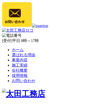
[受付]平日 8時～17時
ホーム
選ばれる理由
事業内容
施工実績
会社概要
採用情報
お問い合わせ