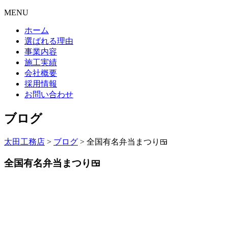
MENU
ホーム
選ばれる理由
事業内容
施工実績
会社概要
採用情報
お問い合わせ
ブログ
太田工務店
>
ブログ
>
全国有名弁当まつり🍱
全国有名弁当まつり🍱