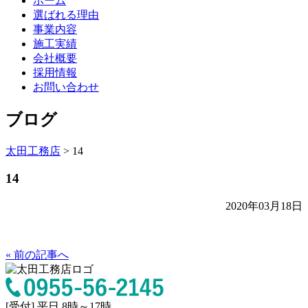
ホーム
選ばれる理由
事業内容
施工実績
会社概要
採用情報
お問い合わせ
ブログ
太田工務店
>
14
14
2020年03月18日
« 前の記事へ
[受付] 平日 8時～17時