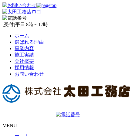
[受付]平日 8時～17時
ホーム
選ばれる理由
事業内容
施工実績
会社概要
採用情報
お問い合わせ
MENU