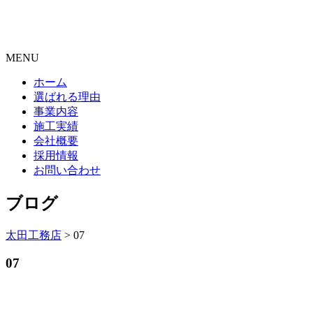
MENU
ホーム
選ばれる理由
事業内容
施工実績
会社概要
採用情報
お問い合わせ
ブログ
太田工務店
>
07
07