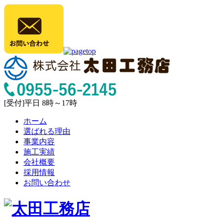
[受付]平日 8時～17時
ホーム
選ばれる理由
事業内容
施工実績
会社概要
採用情報
お問い合わせ