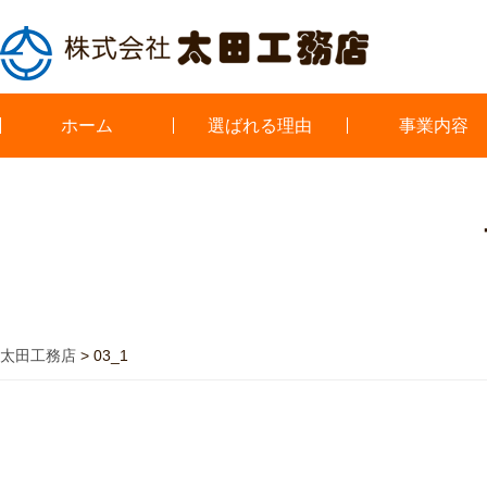
ホーム
選ばれる理由
事業内容
太田工務店
>
03_1