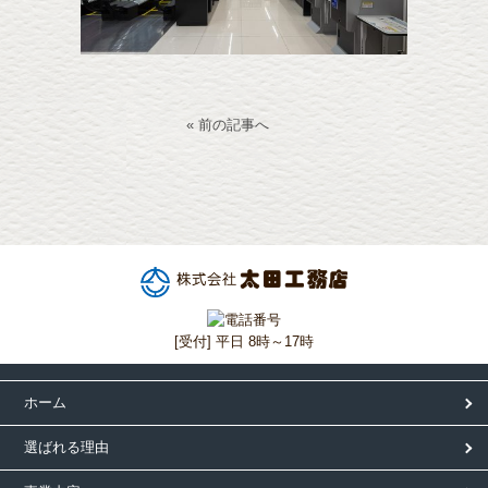
« 前の記事へ
[受付] 平日 8時～17時
ホーム
選ばれる理由