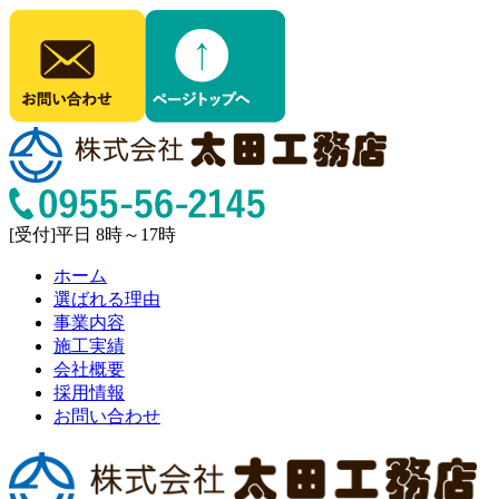
[受付]平日 8時～17時
ホーム
選ばれる理由
事業内容
施工実績
会社概要
採用情報
お問い合わせ