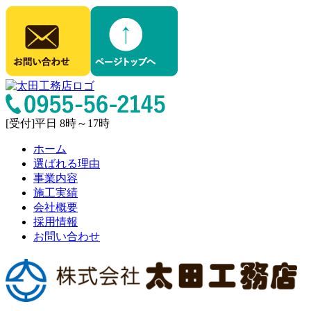
[受付]平日 8時～17時
ホーム
選ばれる理由
事業内容
施工実績
会社概要
採用情報
お問い合わせ