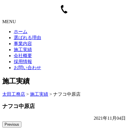
MENU
ホーム
選ばれる理由
事業内容
施工実績
会社概要
採用情報
お問い合わせ
施工実績
太田工務店
>
施工実績
>
ナフコ中原店
ナフコ中原店
2021年11月04日
Previous