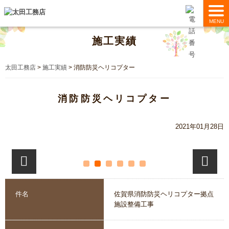
MENU
施工実績
太田工務店
>
施工実績
>
消防防災ヘリコプター
消防防災ヘリコプター
2021年01月28日
件名
佐賀県消防防災ヘリコプター拠点
施設整備工事