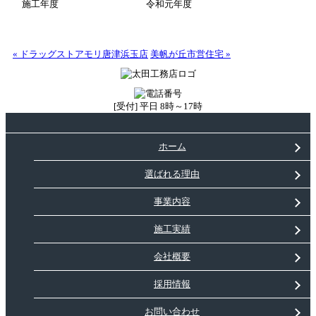
施工年度
令和元年度
« ドラッグストアモリ唐津浜玉店
美帆が丘市営住宅 »
[受付] 平日 8時～17時
ホーム
選ばれる理由
事業内容
施工実績
会社概要
採用情報
お問い合わせ