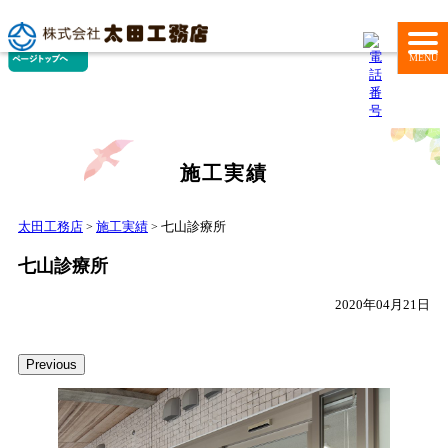
MENU
施工実績
太田工務店
施工実績
七山診療所
>
>
七山診療所
2020年04月21日
Previous