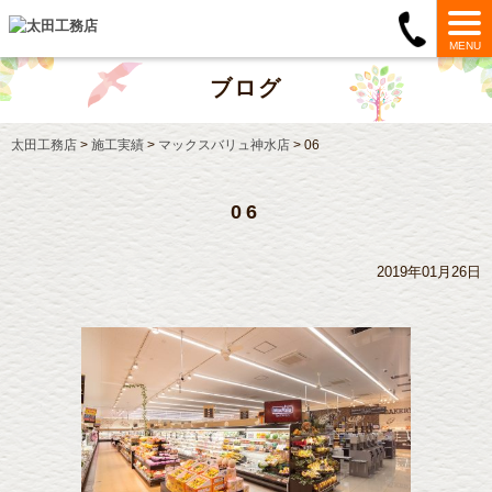
MENU
ブログ
太田工務店
>
施工実績
>
マックスバリュ神水店
>
06
06
2019年01月26日