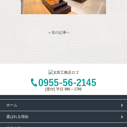
« 前の記事へ
[受付] 平日 8時～17時
ホーム
選ばれる理由