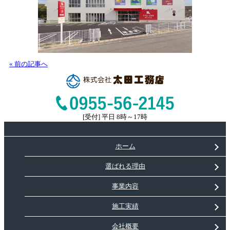
« 前の記事へ
[受付] 平日 8時～17時
ホーム
選ばれる理由
事業内容
施工実績
会社概要