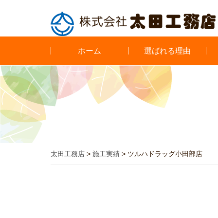
ホーム
選ばれる理由
太田工務店
>
施工実績
>
ツルハドラッグ小田部店