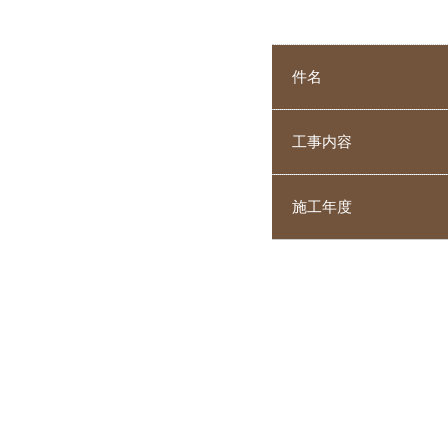
件名
工事内容
施工年度