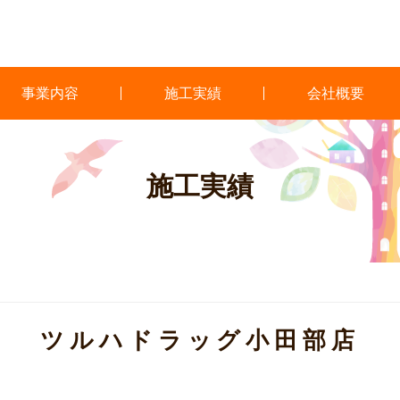
事業内容
施工実績
会社概要
施工実績
ツルハドラッグ小田部店