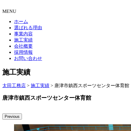
MENU
ホーム
選ばれる理由
事業内容
施工実績
会社概要
採用情報
お問い合わせ
施工実績
太田工務店
>
施工実績
>
唐津市鎮西スポーツセンター体育館
唐津市鎮西スポーツセンター体育館
Previous