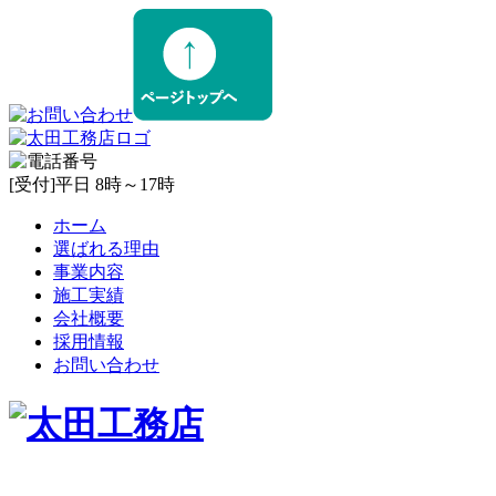
[受付]平日 8時～17時
ホーム
選ばれる理由
事業内容
施工実績
会社概要
採用情報
お問い合わせ