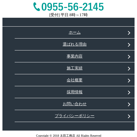
[受付] 平日 8時～17時
ホーム
選ばれる理由
事業内容
施工実績
会社概要
採用情報
お問い合わせ
プライバシーポリシー
Copyright © 2018 太田工務店 All Rights Reserved