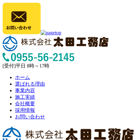
[受付]平日 8時～17時
ホーム
選ばれる理由
事業内容
施工実績
会社概要
採用情報
お問い合わせ