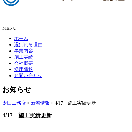
MENU
ホーム
選ばれる理由
事業内容
施工実績
会社概要
採用情報
お問い合わせ
お知らせ
太田工務店
>
新着情報
>
4/17 施工実績更新
4/17 施工実績更新