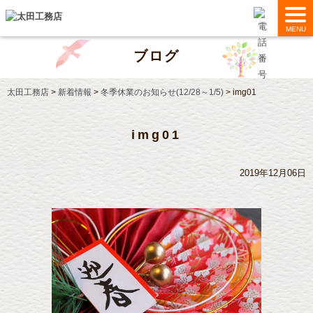
MENU
ブログ
太田工務店
>
新着情報
>
冬季休業のお知らせ(12/28～1/5)
>
img01
img01
2019年12月06日