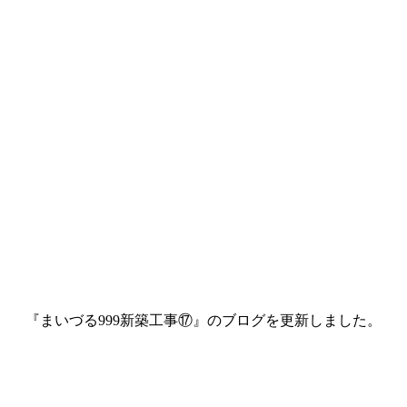
『まいづる999新築工事⑰』のブログを更新しました。