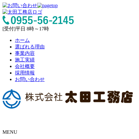
[受付]平日 8時～17時
ホーム
選ばれる理由
事業内容
施工実績
会社概要
採用情報
お問い合わせ
MENU