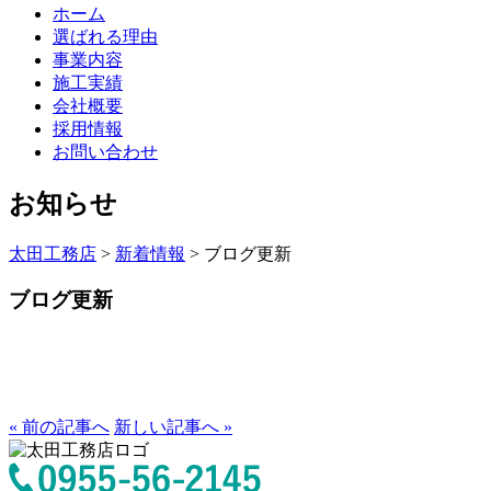
ホーム
選ばれる理由
事業内容
施工実績
会社概要
採用情報
お問い合わせ
お知らせ
太田工務店
>
新着情報
>
ブログ更新
ブログ更新
« 前の記事へ
新しい記事へ »