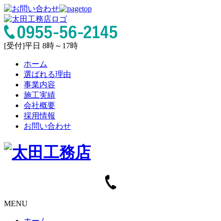
[受付]平日 8時～17時
ホーム
選ばれる理由
事業内容
施工実績
会社概要
採用情報
お問い合わせ
MENU
ホーム