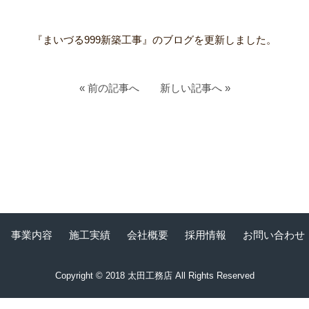
『まいづる999新築工事』のブログを更新しました。
« 前の記事へ
新しい記事へ »
事業内容
施工実績
会社概要
採用情報
お問い合わせ
Copyright © 2018 太田工務店 All Rights Reserved