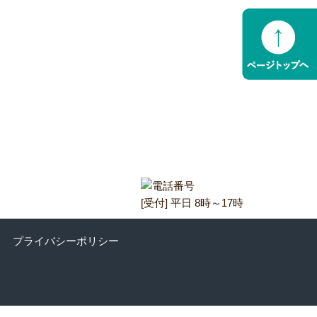
[受付] 平日 8時～17時
プライバシーポリシー