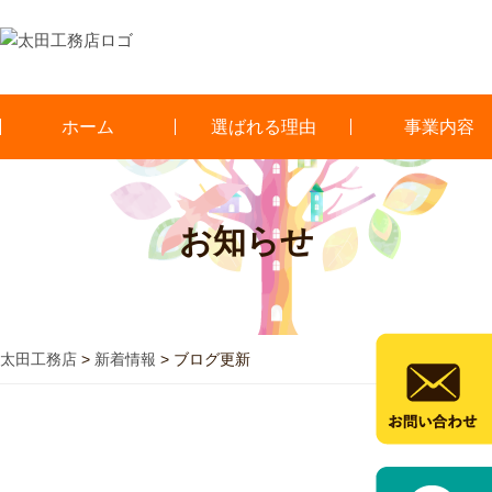
ホーム
選ばれる理由
事業内容
お知らせ
太田工務店
>
新着情報
>
ブログ更新