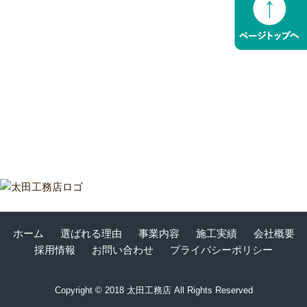
老人福
ホーム
選ばれる理由
事業内容
施工実績
会社概要
採用情報
お問い合わせ
プライバシーポリシー
Copyright © 2018 太田工務店 All Rights Reserved