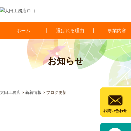
ホーム
選ばれる理由
事業内容
お知らせ
太田工務店
>
新着情報
>
ブログ更新