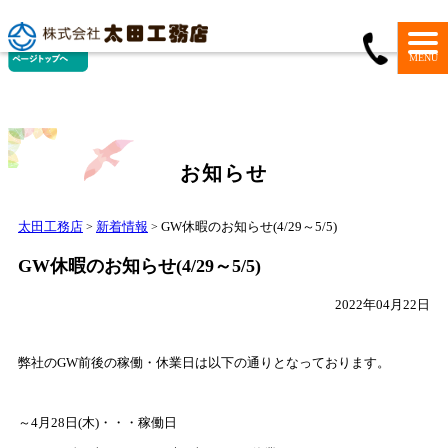
MENU
お知らせ
太田工務店
新着情報
GW休暇のお知らせ(4/29～5/5)
>
>
GW休暇のお知らせ(4/29～5/5)
2022年04月22日
弊社のGW前後の稼働・休業日は以下の通りとなっております。
～4月28日(木)・・・稼働日