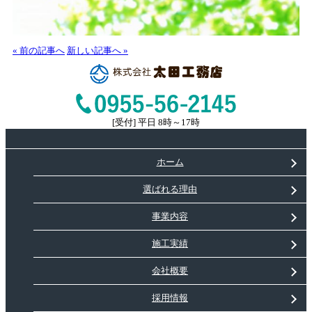
« 前の記事へ
新しい記事へ »
[受付] 平日 8時～17時
ホーム
選ばれる理由
事業内容
施工実績
会社概要
採用情報