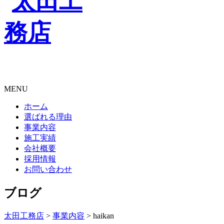
MENU
ホーム
選ばれる理由
事業内容
施工実績
会社概要
採用情報
お問い合わせ
ブログ
太田工務店
>
事業内容
>
haikan