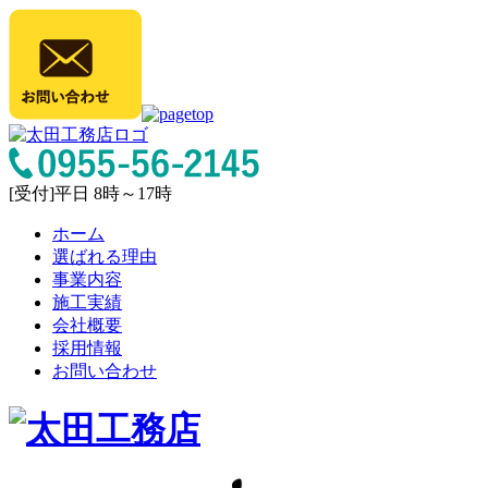
[受付]平日 8時～17時
ホーム
選ばれる理由
事業内容
施工実績
会社概要
採用情報
お問い合わせ