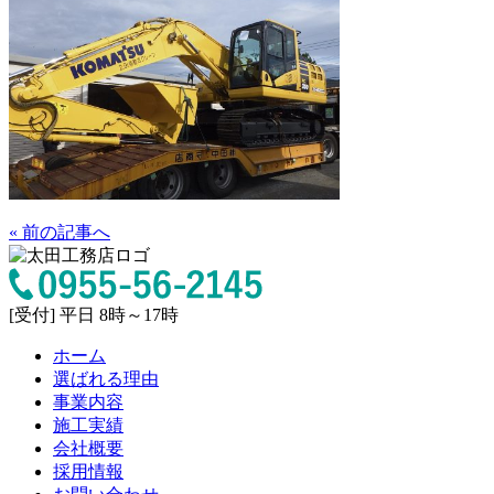
« 前の記事へ
[受付] 平日 8時～17時
ホーム
選ばれる理由
事業内容
施工実績
会社概要
採用情報