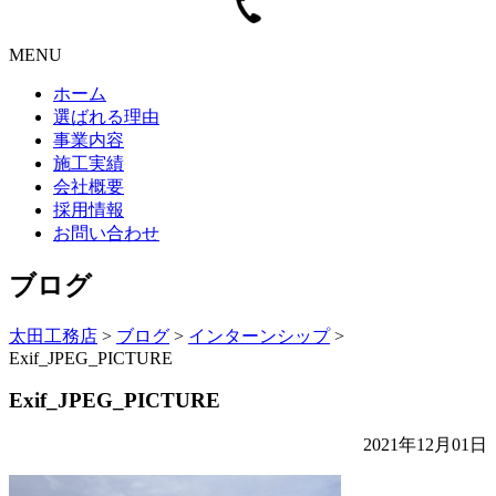
MENU
ホーム
選ばれる理由
事業内容
施工実績
会社概要
採用情報
お問い合わせ
ブログ
太田工務店
>
ブログ
>
インターンシップ
>
Exif_JPEG_PICTURE
Exif_JPEG_PICTURE
2021年12月01日