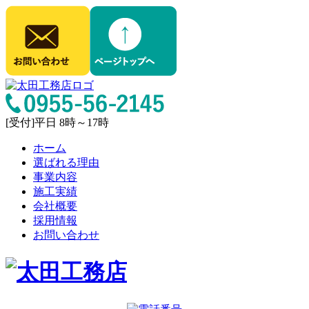
[受付]平日 8時～17時
ホーム
選ばれる理由
事業内容
施工実績
会社概要
採用情報
お問い合わせ