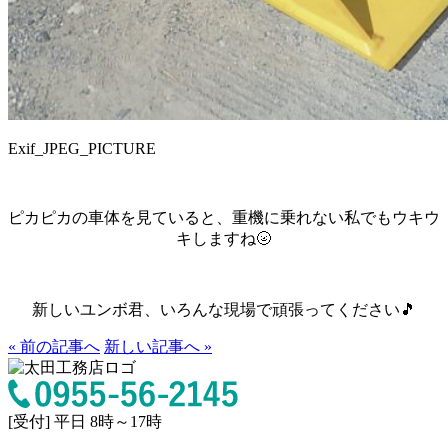
Exif_JPEG_PICTURE
ピカピカの車体を見ていると、重機に乗れない私でもウキウ
キしますね🌝
新しいユンボ君、いろんな現場で頑張ってください🎵
« 前の記事へ
新しい記事へ »
[受付] 平日 8時～17時