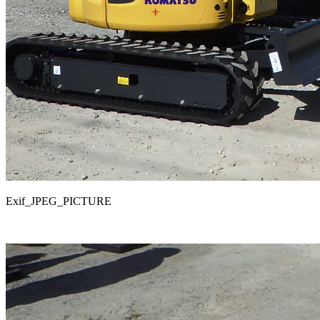
Exif_JPEG_PICTURE