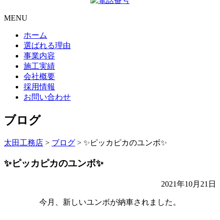
MENU
ホーム
選ばれる理由
事業内容
施工実績
会社概要
採用情報
お問い合わせ
ブログ
太田工務店
>
ブログ
>
✨ピッカピカのユンボ✨
✨ピッカピカのユンボ✨
2021年10月21日
今月、新しいユンボが納車されました。