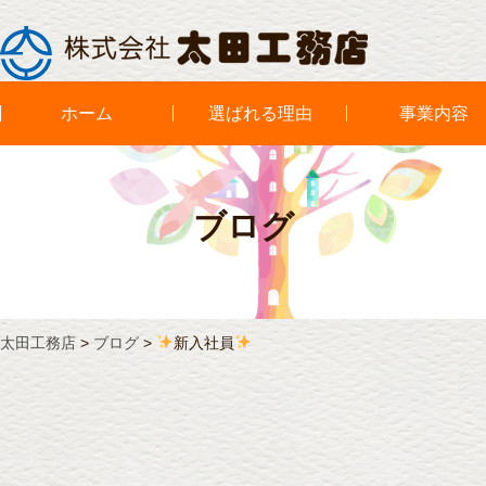
ホーム
選ばれる理由
事業内容
ブログ
太田工務店
>
ブログ
>
新入社員