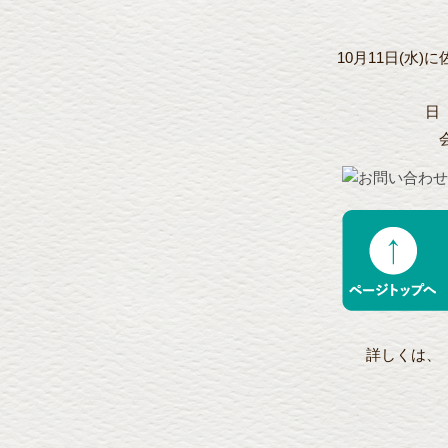
10月11日(水
日
(事前登録
詳しくは、