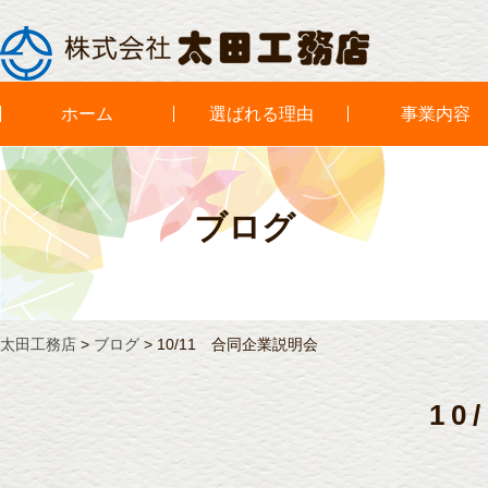
ホーム
選ばれる理由
事業内容
ブログ
太田工務店
>
ブログ
>
10/11 合同企業説明会
10