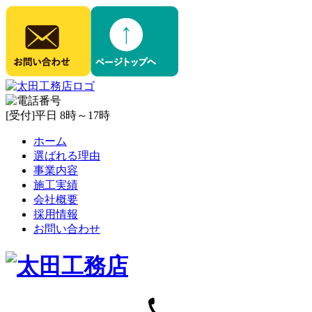
[受付]平日 8時～17時
ホーム
選ばれる理由
事業内容
施工実績
会社概要
採用情報
お問い合わせ