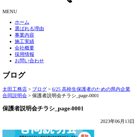
MENU
ホーム
選ばれる理由
事業内容
施工実績
会社概要
採用情報
お問い合わせ
ブログ
太田工務店
>
ブログ
>
6/25 高校生保護者のための県内企業
合同説明会
>
保護者説明会チラシ_page-0001
保護者説明会チラシ_page-0001
2023年06月13日