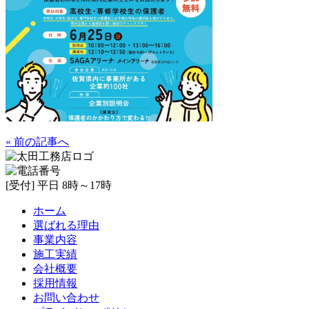
« 前の記事へ
[受付] 平日 8時～17時
ホーム
選ばれる理由
事業内容
施工実績
会社概要
採用情報
お問い合わせ