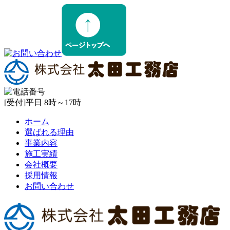
[受付]平日 8時～17時
ホーム
選ばれる理由
事業内容
施工実績
会社概要
採用情報
お問い合わせ