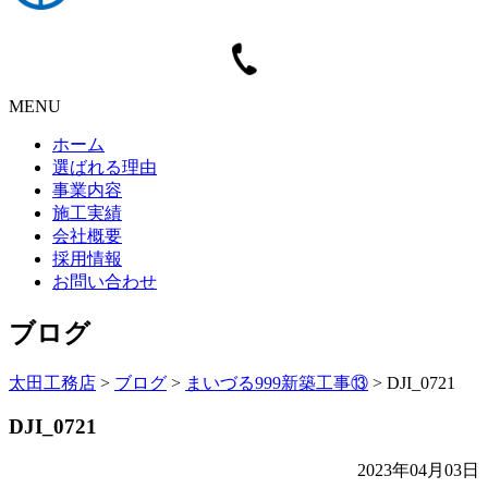
MENU
ホーム
選ばれる理由
事業内容
施工実績
会社概要
採用情報
お問い合わせ
ブログ
太田工務店
>
ブログ
>
まいづる999新築工事⑬
>
DJI_0721
DJI_0721
2023年04月03日