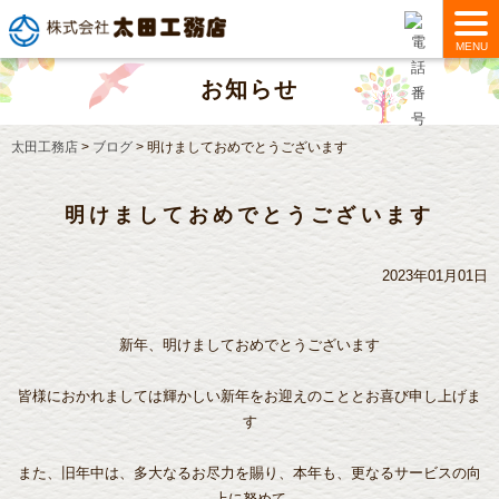
MENU
お知らせ
太田工務店
>
ブログ
>
明けましておめでとうございます
明けましておめでとうございます
2023年01月01日
新年、明けましておめでとうございます
皆様におかれましては輝かしい新年をお迎えのこととお喜び申し上げま
す
また、旧年中は、多大なるお尽力を賜り、本年も、更なるサービスの向
上に努めて