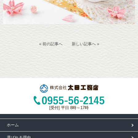
« 前の記事へ
新しい記事へ »
[受付] 平日 8時～17時
ホーム
選ばれる理由