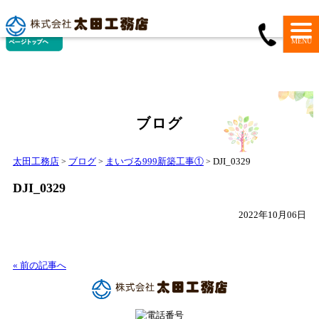
MENU
ブログ
太田工務店
ブログ
まいづる999新築工事①
DJI_0329
>
>
>
DJI_0329
2022年10月06日
« 前の記事へ