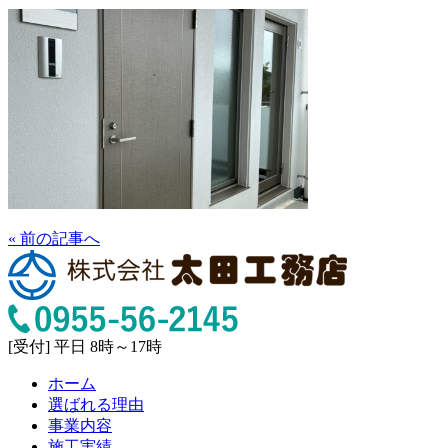
« 前の記事へ
[受付] 平日 8時～17時
ホーム
選ばれる理由
事業内容
施工実績