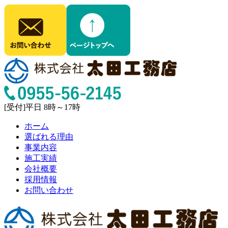
[受付]平日 8時～17時
ホーム
選ばれる理由
事業内容
施工実績
会社概要
採用情報
お問い合わせ