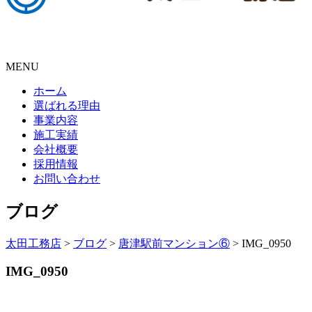
MENU
ホーム
選ばれる理由
事業内容
施工実績
会社概要
採用情報
お問い合わせ
ブログ
太田工務店
>
ブログ
>
唐津駅前マンション⑥
>
IMG_0950
IMG_0950