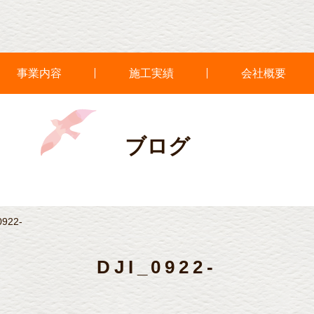
事業内容
施工実績
会社概要
ブログ
0922-
DJI_0922-