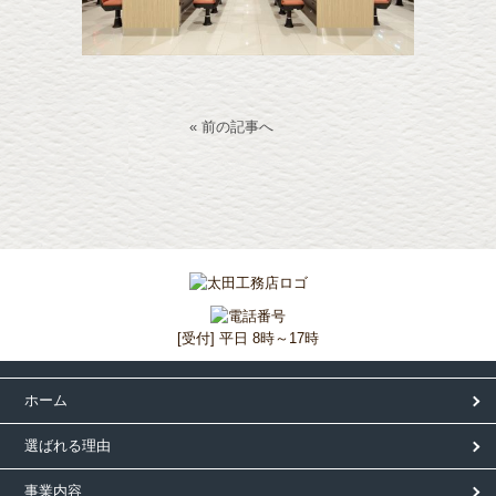
« 前の記事へ
[受付] 平日 8時～17時
ホーム
選ばれる理由
事業内容