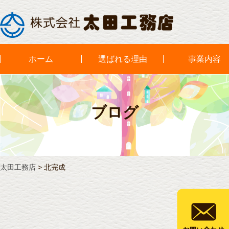
ホーム
選ばれる理由
事業内容
ブログ
太田工務店
>
北完成